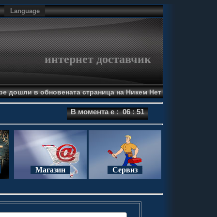
Language
интернет доставчик
ре дошли в обновената страница на Никем Нет
В момента е :
06 : 51
Магазин
Сервиз