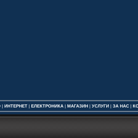
О
|
ИНТЕРНЕТ
|
ЕЛЕКТРОНИКА
|
МАГАЗИН
|
УСЛУГИ
|
ЗА НАС
|
К