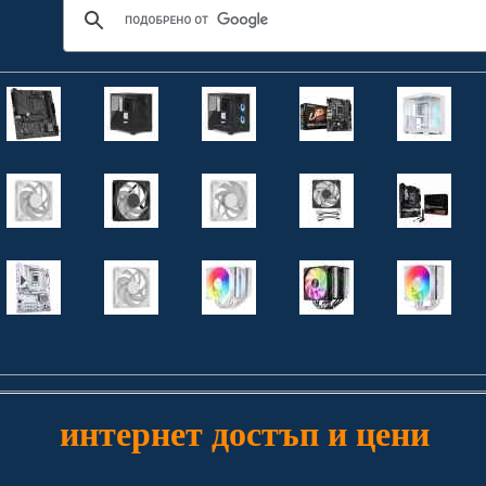
интернет достъп и цени