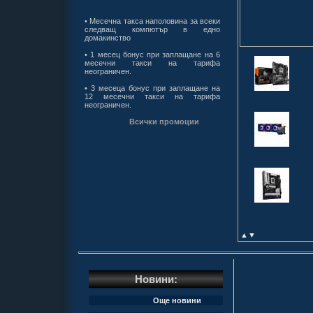
• Месечна такса наполовина за всеки
следващ компютър в едно
домакинство
• 1 месец бонус при заплащане на 6
месечни такси на тарифа
неограничен.
• 3 месеца бонус при заплащане на
12 месечни такси на тарифа
неограничен.
Всички промоции
▲
▼
Новини:
Още новини