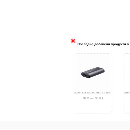
Последно добавени продукти в 
ADATA EXT SSD SC750 2TB USB-C
EMTE
590.30 лв. / 301.82 €