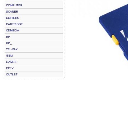
COMPUTER
SCANER
COPIERS
CARTRIDGE
CDMEDIA
HP
HP_
TEL-FAX
GSM
GAMES
CCTV
OUTLET