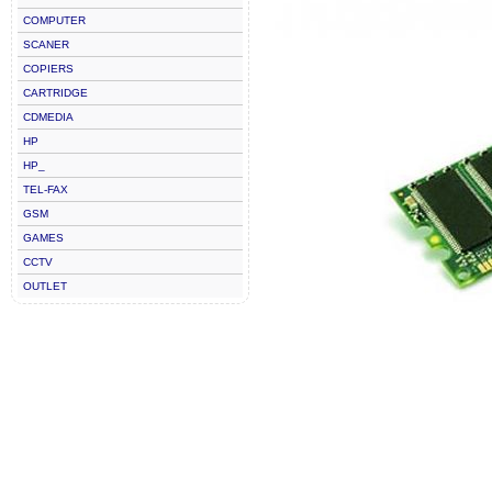
COMPUTER
SCANER
COPIERS
CARTRIDGE
CDMEDIA
HP
HP_
TEL-FAX
GSM
GAMES
CCTV
OUTLET