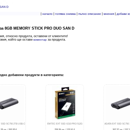
SAN D
|
|
|
|
|
начало
голяма снимка
пълно описание
мнения
добави к
за 8GB MEMORY STICK PRO DUO SAN D
я, относно продукта, оставени от клиентите!
рвия, който ще остави
за продукта.
коментар
едно добавени продукти в категорията:
 SSD SC750 2TB USB-C
EMTEC EXT SSD X210 PRO 512G
ADATA EXT SSD SC750 
.28 лв. / 302.83 €
259.36 лв. / 132.61 €
307.37 лв. / 157.1