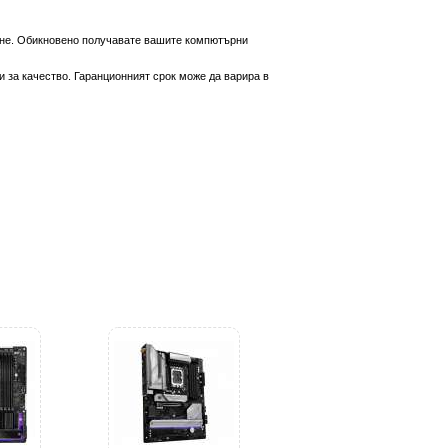
вяне. Обикновено получавате вашите компютърни
 за качество. Гаранционният срок може да варира в