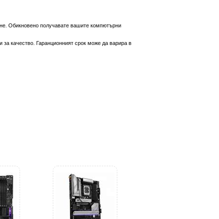
вяне. Обикновено получавате вашите компютърни
 за качество. Гаранционният срок може да варира в