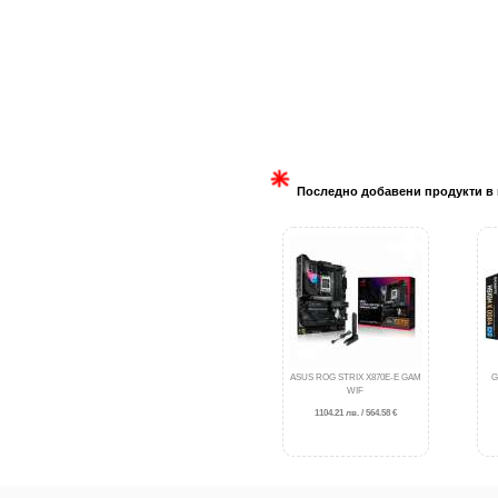
Последно добавени продукти в 
ASUS ROG STRIX X870E-E GAM
G
WIF
1104.21 лв. / 564.58 €