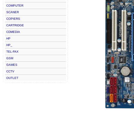
COMPUTER
SCANER
COPIERS
CARTRIDGE
CDMEDIA
HP
HP_
TEL-FAX
GSM
GAMES
CCTV
OUTLET