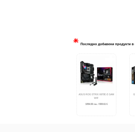
Последно добавени продукти в 
ASUS ROG STRIX X870E-E GAM
G
WIF
1094.50 лв. / 559.61 €