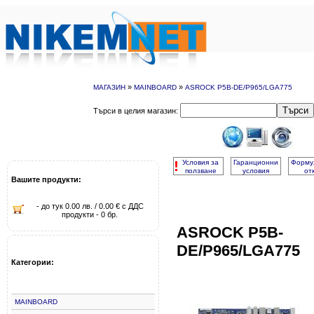
»
»
МАГАЗИН
MAINBOARD
ASROCK P5B-DE/P965/LGA775
Търси
Търси в целия магазин:
!
Условия за
Гаранционни
Форму
ползване
условия
от
Вашите продукти:
- до тук 0.00 лв. / 0.00 € с ДДС
продукти - 0 бр.
ASROCK P5B-
DE/P965/LGA775
Категории:
MAINBOARD