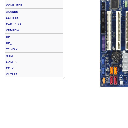
COMPUTER
SCANER
COPIERS
CARTRIDGE
CDMEDIA
HP
HP_
TEL-FAX
GSM
GAMES
CCTV
OUTLET