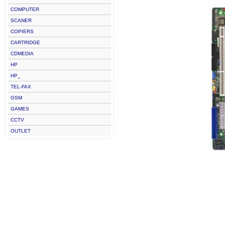
COMPUTER
SCANER
COPIERS
CARTRIDGE
CDMEDIA
HP
HP_
TEL-FAX
GSM
GAMES
CCTV
OUTLET