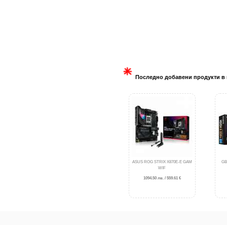
Последно добавени продукти в 
ASUS ROG STRIX X870E-E GAM
GB
WIF
1094.50 лв. / 559.61 €