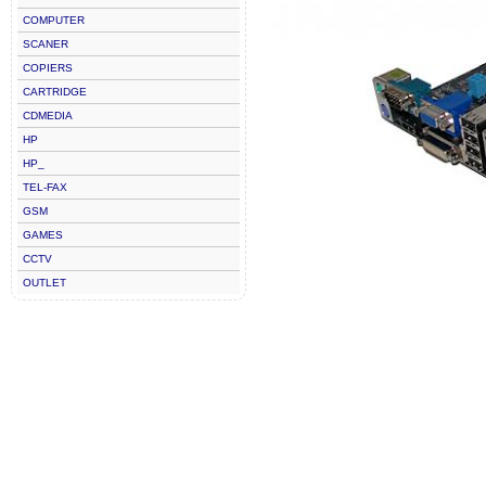
COMPUTER
SCANER
COPIERS
CARTRIDGE
CDMEDIA
HP
HP_
TEL-FAX
GSM
GAMES
CCTV
OUTLET