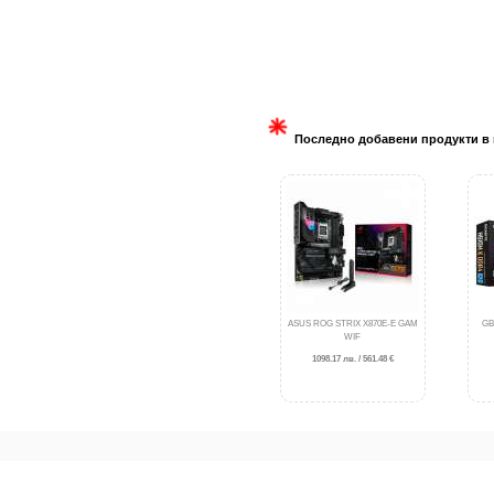
Последно добавени продукти в 
ASUS ROG STRIX X870E-E GAM
GB
WIF
1098.17 лв. / 561.48 €