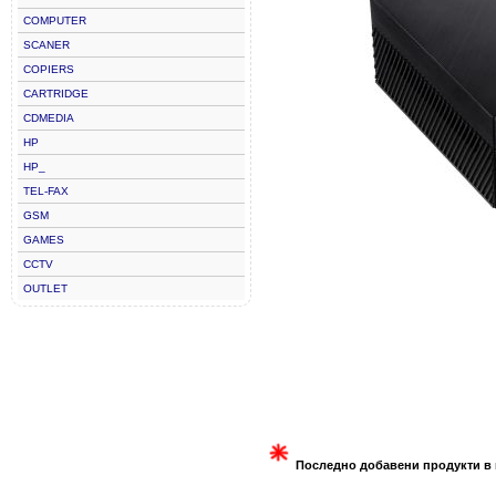
COMPUTER
SCANER
COPIERS
CARTRIDGE
CDMEDIA
HP
HP_
TEL-FAX
GSM
GAMES
CCTV
OUTLET
Последно добавени продукти в 