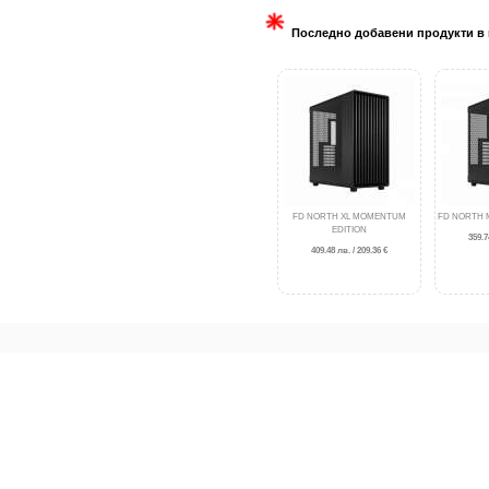
Последно добавени продукти в 
FD NORTH XL MOMENTUM
FD NORTH 
EDITION
359.7
409.48 лв. / 209.36 €