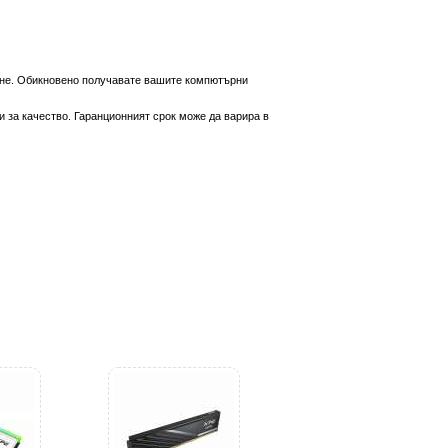
вяне. Обикновено получавате вашите компютърни
 за качество. Гаранционният срок може да варира в