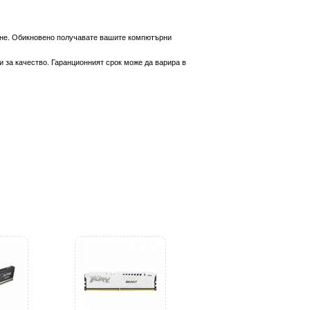
вяне. Обикновено получавате вашите компютърни
 за качество. Гаранционният срок може да варира в