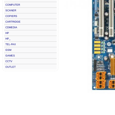
COMPUTER
SCANER
COPIERS
CARTRIDGE
CDMEDIA
HP
HP_
TEL-FAX
GSM
GAMES
CCTV
OUTLET