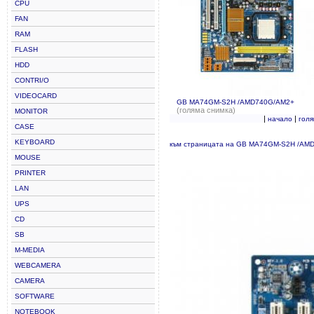
CPU
FAN
RAM
FLASH
HDD
CONTRI/O
VIDEOCARD
GB MA74GM-S2H /AMD740G/AM2+
(голяма снимка)
MONITOR
|
|
начало
гол
CASE
KEYBOARD
към страницата на GB MA74GM-S2H /AM
MOUSE
PRINTER
LAN
UPS
CD
SB
M-MEDIA
WEBCAMERA
CAMERA
SOFTWARE
NOTEBOOK