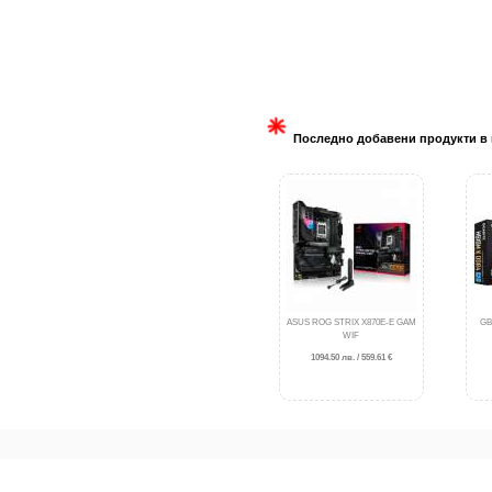
Последно добавени продукти в 
ASUS ROG STRIX X870E-E GAM
GB
WIF
1094.50 лв. / 559.61 €