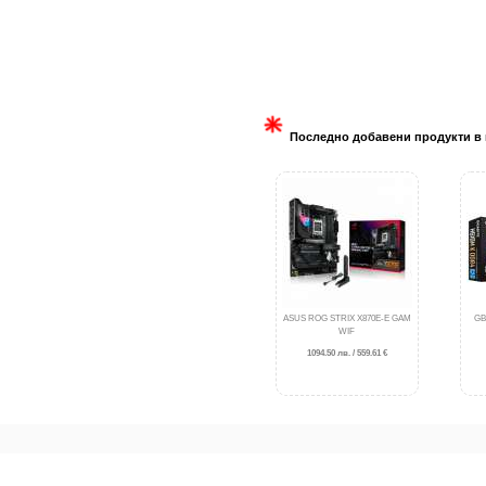
Последно добавени продукти в 
ASUS ROG STRIX X870E-E GAM
GB
WIF
1094.50 лв. / 559.61 €