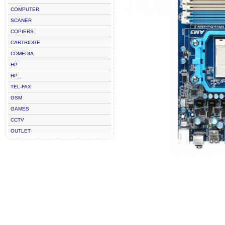
COMPUTER
SCANER
COPIERS
CARTRIDGE
CDMEDIA
HP
HP_
TEL-FAX
GSM
GAMES
CCTV
OUTLET