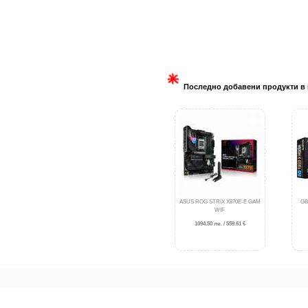
Последно добавени продукти в 
ASUS ROG STRIX X870E-E GAM
GB
WIF
1094.50 лв. / 559.61 €