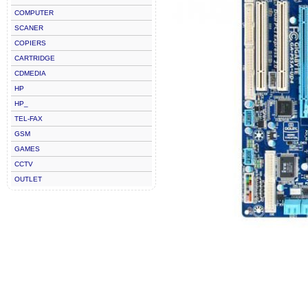
COMPUTER
SCANER
COPIERS
CARTRIDGE
CDMEDIA
HP
HP_
TEL-FAX
GSM
GAMES
CCTV
OUTLET