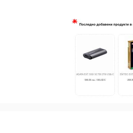
Последно добавени продукти в 
ADATA EXT SSD SC750 2TB USB-C
EMTEC EXT
590.30 лв. / 301.82 €
259.3