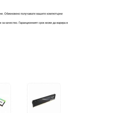
вяне. Обикновено получавате вашите компютърни
 за качество. Гаранционният срок може да варира в