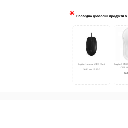
Последно добавени продукти в 
Logitech mouse M100 Black
Logitech M240
OFF WH
10.61 лв. / 5.43 €
42.2