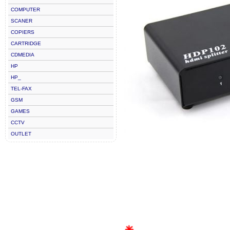
COMPUTER
SCANER
COPIERS
CARTRIDGE
CDMEDIA
HP
HP_
TEL-FAX
GSM
GAMES
CCTV
OUTLET