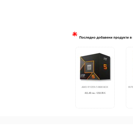
Последно добавени продукти в 
AMD RYZEN 5 9600 BOX
INT
411.40 лв. / 210.35 €