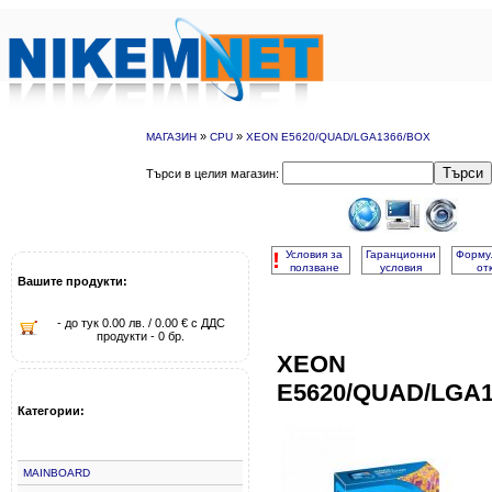
»
»
МАГАЗИН
CPU
XEON E5620/QUAD/LGA1366/BOX
Търси
Търси в целия магазин:
!
Условия за
Гаранционни
Форму
ползване
условия
от
Вашите продукти:
- до тук 0.00 лв. / 0.00 € с ДДС
продукти - 0 бр.
XEON
E5620/QUAD/LGA
Категории:
MAINBOARD