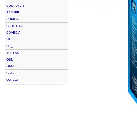
COMPUTER
SCANER
COPIERS
CARTRIDGE
CDMEDIA
HP
HP_
TEL-FAX
GSM
GAMES
CCTV
OUTLET