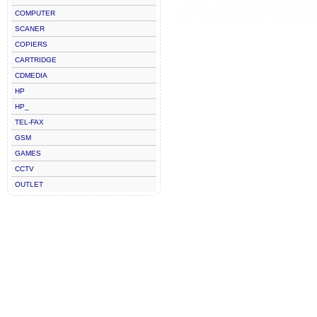
COMPUTER
SCANER
COPIERS
CARTRIDGE
CDMEDIA
HP
HP_
TEL-FAX
GSM
GAMES
CCTV
OUTLET