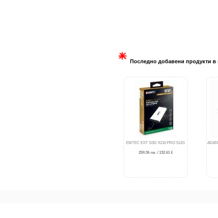
Последно добавени продукти в 
EMTEC EXT SSD X210 PRO 512G
ADAT
259.36 лв. / 132.61 €