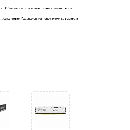
вяне. Обикновено получавате вашите компютърни
 за качество. Гаранционният срок може да варира в