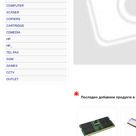
COMPUTER
SCANER
COPIERS
CARTRIDGE
CDMEDIA
HP
HP_
TEL-FAX
GSM
GAMES
CCTV
OUTLET
Последно добавени продукти в 