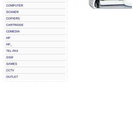
COMPUTER
SCANER
COPIERS
CARTRIDGE
CDMEDIA
HP
HP_
TEL-FAX
GSM
GAMES
CCTV
OUTLET