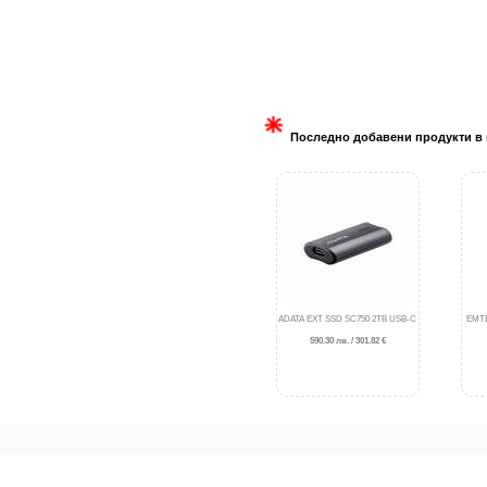
Последно добавени продукти в 
ADATA EXT SSD SC750 2TB USB-C
EMTE
590.30 лв. / 301.82 €