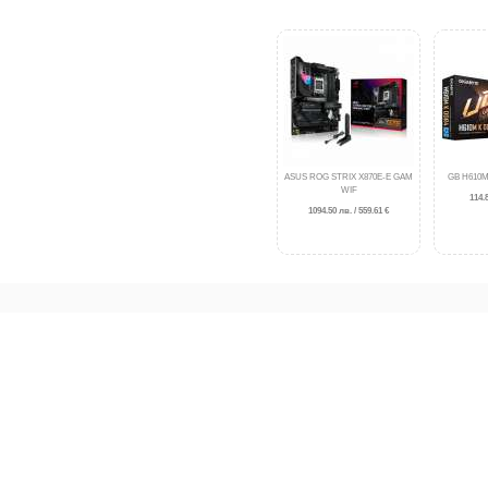
ASUS ROG STRIX X870E-E GAM
GB H610M
WIF
114.8
1094.50 лв. / 559.61 €