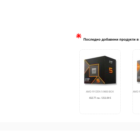
Последно добавени продукти в 
AMD RYZEN 5 9600 BOX
AMD R
412.77 лв. / 211.04 €