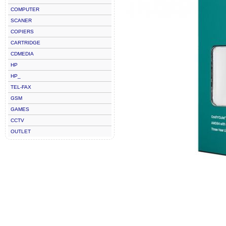
COMPUTER
SCANER
COPIERS
CARTRIDGE
CDMEDIA
HP
HP_
TEL-FAX
GSM
GAMES
CCTV
OUTLET