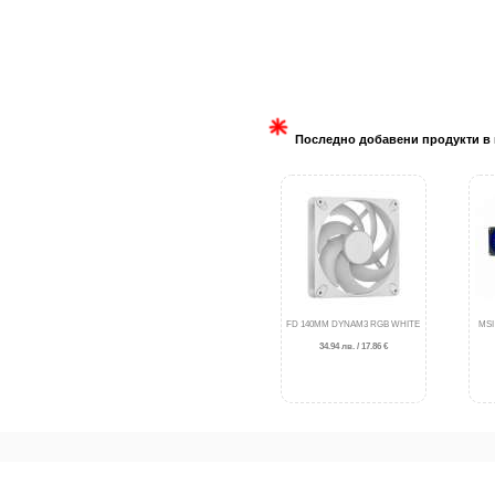
Последно добавени продукти в 
FD 140MM DYNAM3 RGB WHITE
MSI
34.94 лв. / 17.86 €