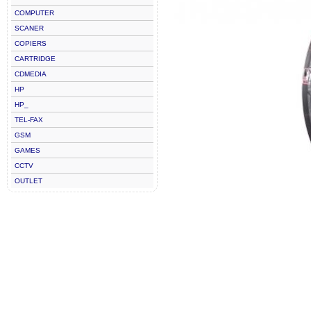
COMPUTER
SCANER
COPIERS
CARTRIDGE
CDMEDIA
HP
HP_
TEL-FAX
GSM
GAMES
CCTV
OUTLET