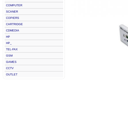
COMPUTER
SCANER
COPIERS
CARTRIDGE
CDMEDIA
HP
HP_
TEL-FAX
GSM
GAMES
CCTV
OUTLET