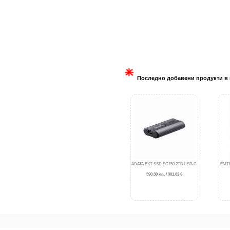
Последно добавени продукти в 
ADATA EXT SSD SC750 2TB USB-C
EMTE
590.30 лв. / 301.82 €