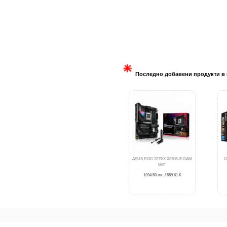
Последно добавени продукти в 
ASUS ROG STRIX X870E-E GAM
G
WIF
1094.50 лв. / 559.61 €