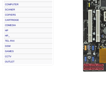
COMPUTER
SCANER
COPIERS
CARTRIDGE
CDMEDIA
HP
HP_
TEL-FAX
GSM
GAMES
CCTV
OUTLET