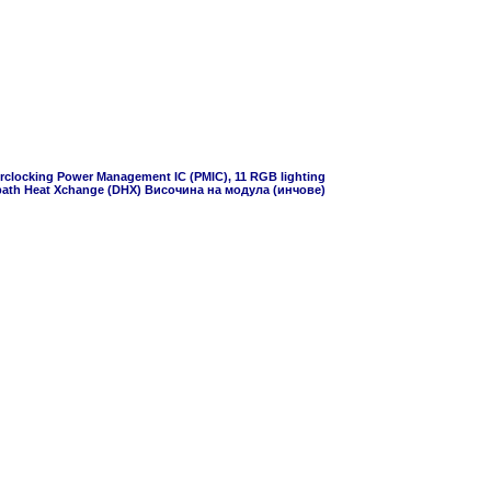
verclocking Power Management IC (PMIC), 11 RGB lighting
path Heat Xchange (DHX) Височина на модула (инчове)